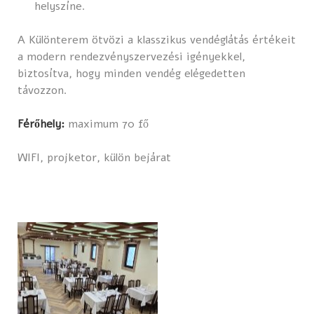
helyszíne.
A Különterem ötvözi a klasszikus vendéglátás értékeit
a modern rendezvényszervezési igényekkel,
biztosítva, hogy minden vendég elégedetten
távozzon.
Férőhely:
maximum 70 fő
WIFI, projketor, külön bejárat