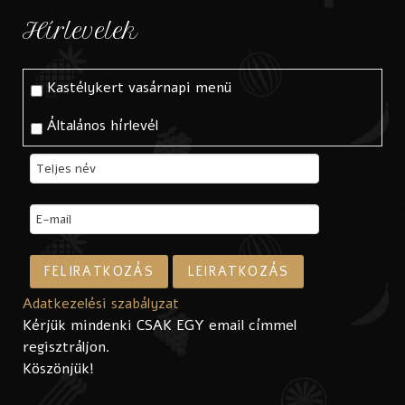
Hírlevelek
Kastélykert vasárnapi menü
Általános hírlevél
Adatkezelési szabályzat
Kérjük mindenki CSAK EGY email címmel
regisztráljon.
Köszönjük!