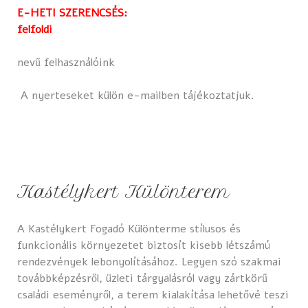
E-HETI SZERENCSÉS:
felfoldi
nevű felhasználóink
A nyerteseket külön e-mailben tájékoztatjuk.
Kastélykert Különterem
A Kastélykert Fogadó Különterme stílusos és
funkcionális környezetet biztosít kisebb létszámú
rendezvények lebonyolításához. Legyen szó szakmai
továbbképzésről, üzleti tárgyalásról vagy zártkörű
családi eseményről, a terem kialakítása lehetővé teszi