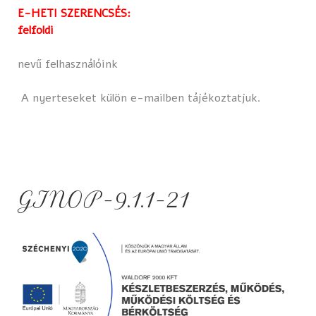
E-HETI SZERENCSÉS:
felfoldi
nevű felhasználóink
A nyerteseket külön e-mailben tájékoztatjuk.
GINOP-9.1.1-21